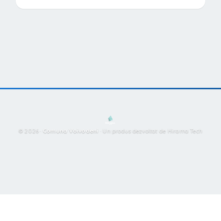
© 2026 ·
Comuna Voivodeni
·
Un produs dezvoltat de Hirama Tech