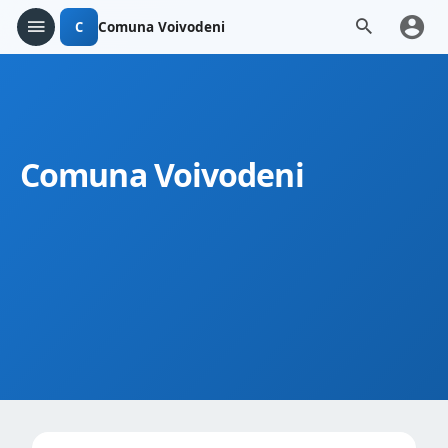
C
Comuna Voivodeni
Comuna Voivodeni