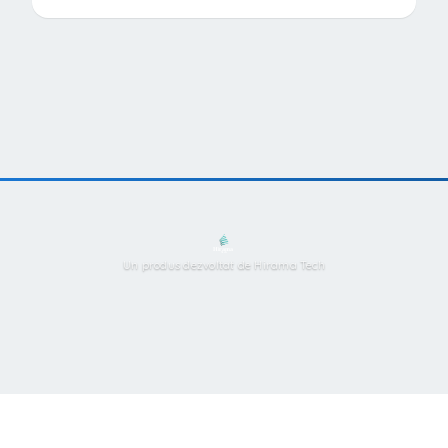
Un produs dezvoltat de Hirama Tech